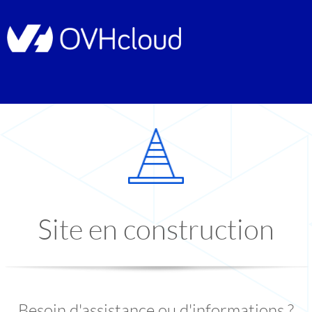
Site en construction
Besoin d'assistance ou d'informations ?